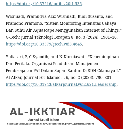
https://doi.org/10.37216/tadib.v20i1.536
.
Wisnuadi, Pramudya Aziz Wisnuadi, Rudi Susanto, and
Pramono Pramono. “Sistem Monitoring Intensitas Cahaya
Dan Suhu Air Aquascape Menggunakan Internet of Things.”
G-Tech: Jurnal Teknologi Terapan 8, no. 3 (2024): 1901–10.
https://doi.org/10.33379/gtech.v8i3.4645
.
Yuliasari, F, C Syaodih, and N Kurniawati. “Kepemimpinan
Dan Perilaku Organisasi Pendidikan Manajemen
Pembelajaran PAI Dalam Sopan Santun Di SDN Cilamaya I.”
Al-Afkar, Journal For Islamic … 6, no. 2 (2023): 790–801.
https://doi.org/10.31943/afkarjournal.v6i2.621.Leadership
.