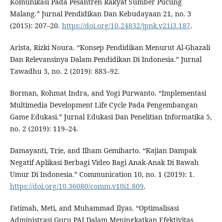
Komunikasi Pada Pesantren Rakyat Sumber Pucung
Malang.” Jurnal Pendidikan Dan Kebudayaan 21, no. 3
(2015): 207–20.
https://doi.org/10.24832/jpnk.v21i3.187
.
Arista, Rizki Noura. “Konsep Pendidikan Menurut Al-Ghazali
Dan Relevansinya Dalam Pendidikan Di Indonesia.” Jurnal
Tawadhu 3, no. 2 (2019): 883–92.
Borman, Rohmat Indra, and Yogi Purwanto. “Implementasi
Multimedia Development Life Cycle Pada Pengembangan
Game Edukasi.” Jurnal Edukasi Dan Penelitian Informatika 5,
no. 2 (2019): 119–24.
Damayanti, Trie, and Ilham Gemiharto. “Kajian Dampak
Negatif Aplikasi Berbagi Video Bagi Anak-Anak Di Bawah
Umur Di Indonesia.” Communication 10, no. 1 (2019): 1.
https://doi.org/10.36080/comm.v10i1.809
.
Fatimah, Meti, and Muhammad Ilyas. “Optimalisasi
Administrasi Guru PAI Dalam Meningkatkan Efektivitas