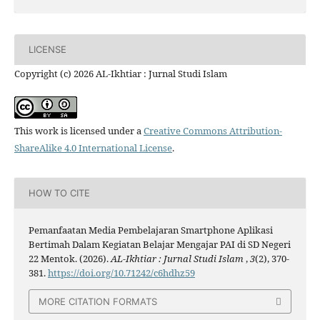
LICENSE
Copyright (c) 2026 AL-Ikhtiar : Jurnal Studi Islam
This work is licensed under a
Creative Commons Attribution-
ShareAlike 4.0 International License
.
HOW TO CITE
Pemanfaatan Media Pembelajaran Smartphone Aplikasi
Bertimah Dalam Kegiatan Belajar Mengajar PAI di SD Negeri
22 Mentok. (2026).
AL-Ikhtiar : Jurnal Studi Islam
,
3
(2), 370-
381.
https://doi.org/10.71242/c6hdhz59
MORE CITATION FORMATS