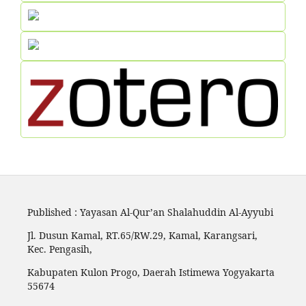
Published : Yayasan Al-Qur’an Shalahuddin Al-Ayyubi
Jl. Dusun Kamal, RT.65/RW.29, Kamal, Karangsari,
Kec. Pengasih,
Kabupaten Kulon Progo, Daerah Istimewa Yogyakarta
55674