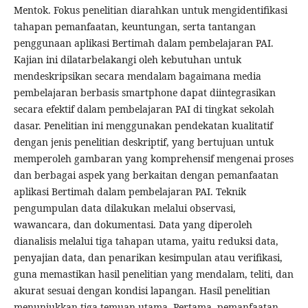
Mentok. Fokus penelitian diarahkan untuk mengidentifikasi
tahapan pemanfaatan, keuntungan, serta tantangan
penggunaan aplikasi Bertimah dalam pembelajaran PAI.
Kajian ini dilatarbelakangi oleh kebutuhan untuk
mendeskripsikan secara mendalam bagaimana media
pembelajaran berbasis smartphone dapat diintegrasikan
secara efektif dalam pembelajaran PAI di tingkat sekolah
dasar. Penelitian ini menggunakan pendekatan kualitatif
dengan jenis penelitian deskriptif, yang bertujuan untuk
memperoleh gambaran yang komprehensif mengenai proses
dan berbagai aspek yang berkaitan dengan pemanfaatan
aplikasi Bertimah dalam pembelajaran PAI. Teknik
pengumpulan data dilakukan melalui observasi,
wawancara, dan dokumentasi. Data yang diperoleh
dianalisis melalui tiga tahapan utama, yaitu reduksi data,
penyajian data, dan penarikan kesimpulan atau verifikasi,
guna memastikan hasil penelitian yang mendalam, teliti, dan
akurat sesuai dengan kondisi lapangan. Hasil penelitian
menunjukkan tiga temuan utama. Pertama, pemanfaatan