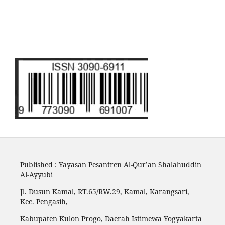
Published : Yayasan Pesantren Al-Qur’an Shalahuddin
Al-Ayyubi
Jl. Dusun Kamal, RT.65/RW.29, Kamal, Karangsari,
Kec. Pengasih,
Kabupaten Kulon Progo, Daerah Istimewa Yogyakarta