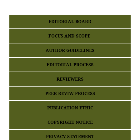
EDITORIAL BOARD
FOCUS AND SCOPE
AUTHOR GUIDELINES
EDITORIAL PROCESS
REVIEWERS
PEER REVIW PROCESS
PUBLICATION ETHIC
COPYRIGHT NOTICE
PRIVACY STATEMENT