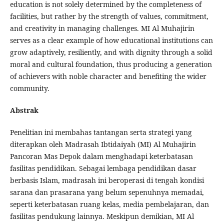
education is not solely determined by the completeness of
facilities, but rather by the strength of values, commitment,
and creativity in managing challenges. MI Al Muhajirin
serves as a clear example of how educational institutions can
grow adaptively, resiliently, and with dignity through a solid
moral and cultural foundation, thus producing a generation
of achievers with noble character and benefiting the wider
community.
Abstrak
Penelitian ini membahas tantangan serta strategi yang
diterapkan oleh Madrasah Ibtidaiyah (MI) Al Muhajirin
Pancoran Mas Depok dalam menghadapi keterbatasan
fasilitas pendidikan. Sebagai lembaga pendidikan dasar
berbasis Islam, madrasah ini beroperasi di tengah kondisi
sarana dan prasarana yang belum sepenuhnya memadai,
seperti keterbatasan ruang kelas, media pembelajaran, dan
fasilitas pendukung lainnya. Meskipun demikian, MI Al