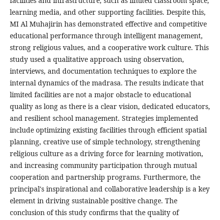
facilities and infrastructure, such as limited classroom space,
learning media, and other supporting facilities. Despite this,
MI Al Muhajirin has demonstrated effective and competitive
educational performance through intelligent management,
strong religious values, and a cooperative work culture. This
study used a qualitative approach using observation,
interviews, and documentation techniques to explore the
internal dynamics of the madrasa. The results indicate that
limited facilities are not a major obstacle to educational
quality as long as there is a clear vision, dedicated educators,
and resilient school management. Strategies implemented
include optimizing existing facilities through efficient spatial
planning, creative use of simple technology, strengthening
religious culture as a driving force for learning motivation,
and increasing community participation through mutual
cooperation and partnership programs. Furthermore, the
principal's inspirational and collaborative leadership is a key
element in driving sustainable positive change. The
conclusion of this study confirms that the quality of