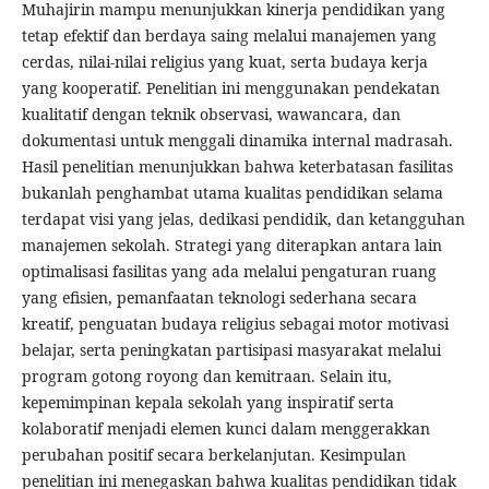
Muhajirin mampu menunjukkan kinerja pendidikan yang
tetap efektif dan berdaya saing melalui manajemen yang
cerdas, nilai-nilai religius yang kuat, serta budaya kerja
yang kooperatif. Penelitian ini menggunakan pendekatan
kualitatif dengan teknik observasi, wawancara, dan
dokumentasi untuk menggali dinamika internal madrasah.
Hasil penelitian menunjukkan bahwa keterbatasan fasilitas
bukanlah penghambat utama kualitas pendidikan selama
terdapat visi yang jelas, dedikasi pendidik, dan ketangguhan
manajemen sekolah. Strategi yang diterapkan antara lain
optimalisasi fasilitas yang ada melalui pengaturan ruang
yang efisien, pemanfaatan teknologi sederhana secara
kreatif, penguatan budaya religius sebagai motor motivasi
belajar, serta peningkatan partisipasi masyarakat melalui
program gotong royong dan kemitraan. Selain itu,
kepemimpinan kepala sekolah yang inspiratif serta
kolaboratif menjadi elemen kunci dalam menggerakkan
perubahan positif secara berkelanjutan. Kesimpulan
penelitian ini menegaskan bahwa kualitas pendidikan tidak