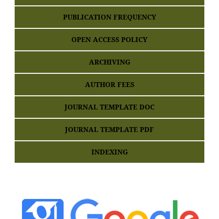
PUBLICATION FREQUENCY
OPEN ACCESS POLICY
ARCHIVING
AUTHOR FEES
JOURNAL TEMPLATE DOC
JOURNAL TEMPLATE PDF
INDEXING