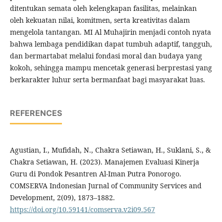
ditentukan semata oleh kelengkapan fasilitas, melainkan
oleh kekuatan nilai, komitmen, serta kreativitas dalam
mengelola tantangan. MI Al Muhajirin menjadi contoh nyata
bahwa lembaga pendidikan dapat tumbuh adaptif, tangguh,
dan bermartabat melalui fondasi moral dan budaya yang
kokoh, sehingga mampu mencetak generasi berprestasi yang
berkarakter luhur serta bermanfaat bagi masyarakat luas.
REFERENCES
Agustian, I., Mufidah, N., Chakra Setiawan, H., Suklani, S., &
Chakra Setiawan, H. (2023). Manajemen Evaluasi Kinerja
Guru di Pondok Pesantren Al-Iman Putra Ponorogo.
COMSERVA Indonesian Jurnal of Community Services and
Development, 2(09), 1873–1882.
https://doi.org/10.59141/comserva.v2i09.567