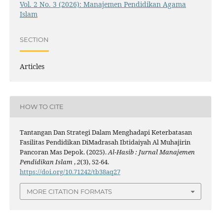
Vol. 2 No. 3 (2026): Manajemen Pendidikan Agama
Islam
SECTION
Articles
HOW TO CITE
Tantangan Dan Strategi Dalam Menghadapi Keterbatasan
Fasilitas Pendidikan DiMadrasah Ibtidaiyah Al Muhajirin
Pancoran Mas Depok. (2025).
Al-Hasib : Jurnal Manajemen
Pendidikan Islam
,
2
(3), 52-64.
https://doi.org/10.71242/tb38aq27
MORE CITATION FORMATS