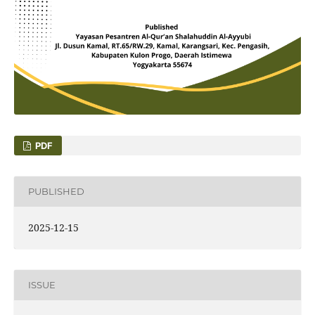
PDF
PUBLISHED
2025-12-15
ISSUE