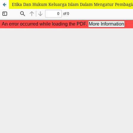
Etika Dan Hukum Keluarga Islam Dalam Mengatur Pembagi