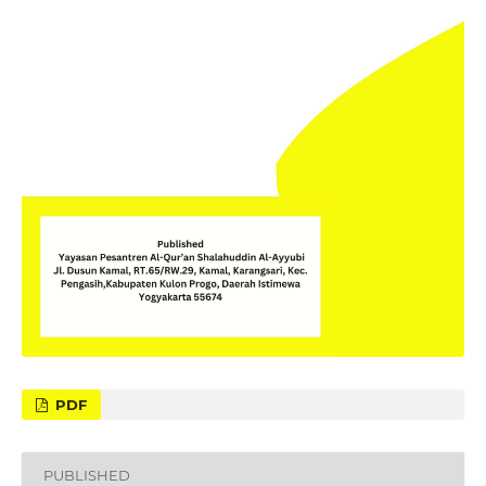
PDF
PUBLISHED