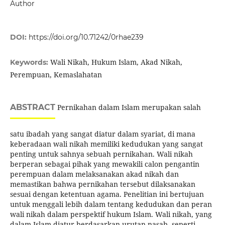
Author
DOI:
https://doi.org/10.71242/0rhae239
Wali Nikah, Hukum Islam, Akad Nikah,
Keywords:
Perempuan, Kemaslahatan
ABSTRACT
Pernikahan dalam Islam merupakan salah
satu ibadah yang sangat diatur dalam syariat, di mana
keberadaan wali nikah memiliki kedudukan yang sangat
penting untuk sahnya sebuah pernikahan. Wali nikah
berperan sebagai pihak yang mewakili calon pengantin
perempuan dalam melaksanakan akad nikah dan
memastikan bahwa pernikahan tersebut dilaksanakan
sesuai dengan ketentuan agama. Penelitian ini bertujuan
untuk menggali lebih dalam tentang kedudukan dan peran
wali nikah dalam perspektif hukum Islam. Wali nikah, yang
dalam Islam diatur berdasarkan urutan nasab, seperti