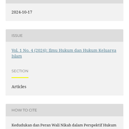
2024-10-17
ISSUE
Vol. 1 No. 4 (2024): Ilmu Hukum dan Hukum Keluarga
Islam
SECTION
Articles
HOW TO CITE
Kedudukan dan Peran Wali Nikah dalam Perspektif Hukum