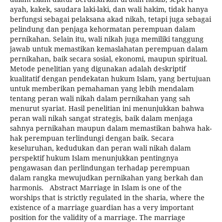
ayah, kakek, saudara laki-laki, dan wali hakim, tidak hanya
berfungsi sebagai pelaksana akad nikah, tetapi juga sebagai
pelindung dan penjaga kehormatan perempuan dalam
pernikahan. Selain itu, wali nikah juga memiliki tanggung
jawab untuk memastikan kemaslahatan perempuan dalam
pernikahan, baik secara sosial, ekonomi, maupun spiritual.
Metode penelitian yang digunakan adalah deskriptif
kualitatif dengan pendekatan hukum Islam, yang bertujuan
untuk memberikan pemahaman yang lebih mendalam
tentang peran wali nikah dalam pernikahan yang sah
menurut syariat. Hasil penelitian ini menunjukkan bahwa
peran wali nikah sangat strategis, baik dalam menjaga
sahnya pernikahan maupun dalam memastikan bahwa hak-
hak perempuan terlindungi dengan baik. Secara
keseluruhan, kedudukan dan peran wali nikah dalam
perspektif hukum Islam menunjukkan pentingnya
pengawasan dan perlindungan terhadap perempuan
dalam rangka mewujudkan pernikahan yang berkah dan
harmonis. Abstract Marriage in Islam is one of the
worships that is strictly regulated in the sharia, where the
existence of a marriage guardian has a very important
position for the validity of a marriage. The marriage