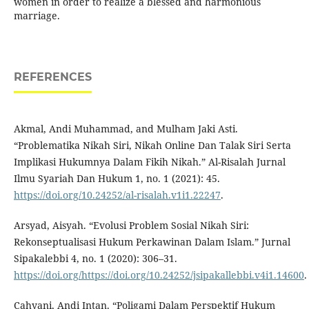
women in order to realize a blessed and harmonious
marriage.
REFERENCES
Akmal, Andi Muhammad, and Mulham Jaki Asti.
“Problematika Nikah Siri, Nikah Online Dan Talak Siri Serta
Implikasi Hukumnya Dalam Fikih Nikah.” Al-Risalah Jurnal
Ilmu Syariah Dan Hukum 1, no. 1 (2021): 45.
https://doi.org/10.24252/al-risalah.v1i1.22247
.
Arsyad, Aisyah. “Evolusi Problem Sosial Nikah Siri:
Rekonseptualisasi Hukum Perkawinan Dalam Islam.” Jurnal
Sipakalebbi 4, no. 1 (2020): 306–31.
https://doi.org/https://doi.org/10.24252/jsipakallebbi.v4i1.14600
.
Cahyani, Andi Intan. “Poligami Dalam Perspektif Hukum