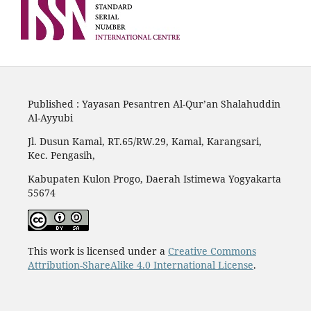
Published : Yayasan Pesantren Al-Qur’an Shalahuddin
Al-Ayyubi
Jl. Dusun Kamal, RT.65/RW.29, Kamal, Karangsari,
Kec. Pengasih,
Kabupaten Kulon Progo, Daerah Istimewa Yogyakarta
55674
This work is licensed under a
Creative Commons
Attribution-ShareAlike 4.0 International License
.