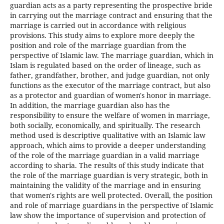
guardian acts as a party representing the prospective bride
in carrying out the marriage contract and ensuring that the
marriage is carried out in accordance with religious
provisions. This study aims to explore more deeply the
position and role of the marriage guardian from the
perspective of Islamic law. The marriage guardian, which in
Islam is regulated based on the order of lineage, such as
father, grandfather, brother, and judge guardian, not only
functions as the executor of the marriage contract, but also
as a protector and guardian of women's honor in marriage.
In addition, the marriage guardian also has the
responsibility to ensure the welfare of women in marriage,
both socially, economically, and spiritually. The research
method used is descriptive qualitative with an Islamic law
approach, which aims to provide a deeper understanding
of the role of the marriage guardian in a valid marriage
according to sharia. The results of this study indicate that
the role of the marriage guardian is very strategic, both in
maintaining the validity of the marriage and in ensuring
that women's rights are well protected. Overall, the position
and role of marriage guardians in the perspective of Islamic
law show the importance of supervision and protection of