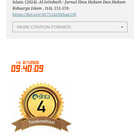
Islam. (2024).
Al-Istinbath : Jurnal Ilmu Hukum Dan Hukum
Keluarga Islam
,
1
(4), 151-159.
https://doi.org/10.71242/0rhae239
MORE CITATION FORMATS